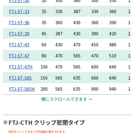
FTJ-ST-30
20
300
360
300
330
1.2
FTJ-ST-33
25
330
387
330
360
1.2
FTJ-ST-36
35
360
430
360
390
1.2
FTJ-ST-39
45
387
430
390
420
1.2
FTJ-ST-43
60
430
470
450
480
1.2
FTJ-ST-47
80
470
565
470
510
1.5
FTJ-ST-47H
100
470
565
600
640
1.5
FTJ-ST-565
150
565
635
600
640
1.5
FTJ-ST-565H
200
565
635
900
940
1.5
横にスクロールできます →
FTJ-CTH
クリップ密閉タイプ
型式をクリックするとPDF図面が表示されます。