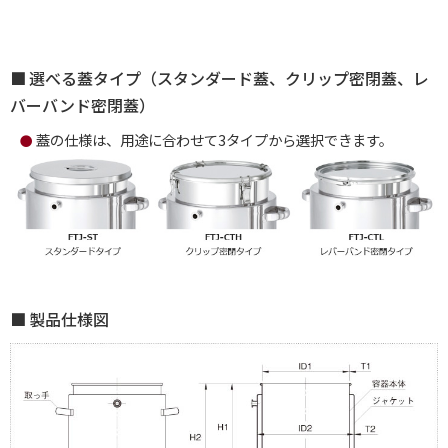
選べる蓋タイプ（スタンダード蓋、クリップ密閉蓋、レ
バーバンド密閉蓋）
蓋の仕様は、用途に合わせて3タイプから選択できます。
●
製品仕様図