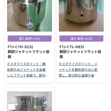
導入事例 4-#31
導入事例 4-#30
FTJ-CTH-21(S)
FTJ-CTL-30(S)
胴部ジャケットフラット容
胴部ジャケットフラット容
器
器
カスタマイズポイント：胴
カスタマイズポイント：ジ
体部のみジャケットを装着
ャケットを胴体部のみに変
したフラット容器で、部分的
更し、部分的な温調や省エ
な温度管理や省エネ対応が
ネに対応。 レバーバンド密
可能。 クリップ密閉タイプ
閉タイプで安全性と気密性
でメンテナンス性と気密性
を強化。
を向上。