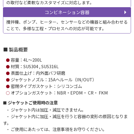
の取付など柔軟なカスタマイズに対応します。
コンビネーション容器
攪拌機、ポンプ、ヒーター、センサーなどの機器と組み合わせる
ことで、多様な工程・プロセスへの対応が可能です。
製品概要
容量：4L～200L
●
材質：SUS304 , SUS316L
●
表面仕上げ：内外面バフ研磨
●
ジャケットノズル：15Aヘルール（IN/OUT）
●
密閉タイプガスケット：シリコンゴム
●
オプションガスケット：NBR・EPDM・ CR・ FKM
○
ジャケットご使用時の注意
ジャケット内は加圧・減圧できません。
・
ジャケット内に加圧・減圧を行うと容器の変形の原因となりま
・
す。
ご使用にあたっては、注意事項をお守りください。
・