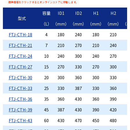
標準価格をクリックするとオンラインストアに移動します。
容量
ID1
ID2
H1
H2
型式
（L）
（mm）
（mm）
（mm）
（mm）
（
FTJ-CTH-18
4
180
240
180
210
1
FTJ-CTH-21
7
210
270
210
240
1
FTJ-CTH-24
10
240
300
240
270
1
FTJ-CTH-27
15
270
330
270
300
1
FTJ-CTH-30
20
300
360
300
330
1
FTJ-CTH-33
25
330
387
330
360
1
FTJ-CTH-36
35
360
430
360
390
1
FTJ-CTH-39
45
387
430
390
420
1
FTJ-CTH-43
60
430
470
450
480
1