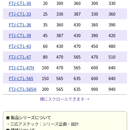
FTJ-CTL-30
20
300
360
300
330
1
FTJ-CTL-33
25
330
387
330
360
1
FTJ-CTL-36
35
360
430
360
390
1
FTJ-CTL-39
45
387
430
390
420
1
FTJ-CTL-43
60
430
470
450
480
1
FTJ-CTL-47
80
470
565
470
510
1
FTJ-CTL-47H
100
470
565
600
640
1
FTJ-CTL-565
150
565
635
600
640
1
FTJ-CTL-565H
200
565
635
900
940
1
横にスクロールできます →
製品シリーズについて
・三広アステック：シリーズ企画・設計
価格について