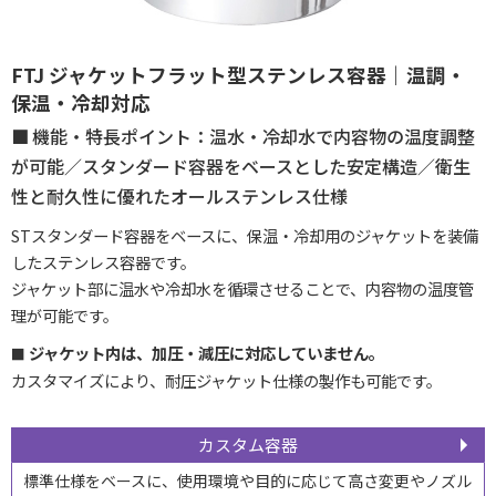
FTJ ジャケットフラット型ステンレス容器｜温調・
保温・冷却対応
機能・特長ポイント：温水・冷却水で内容物の温度調整
が可能／スタンダード容器をベースとした安定構造／衛生
性と耐久性に優れたオールステンレス仕様
STスタンダード容器をベースに、保温・冷却用のジャケットを装備
したステンレス容器です。
ジャケット部に温水や冷却水を循環させることで、内容物の温度管
理が可能です。
ジャケット内は、加圧・減圧に対応していません。
カスタマイズにより、耐圧ジャケット仕様の製作も可能です。
カスタム容器
標準仕様をベースに、使用環境や目的に応じて高さ変更やノズル