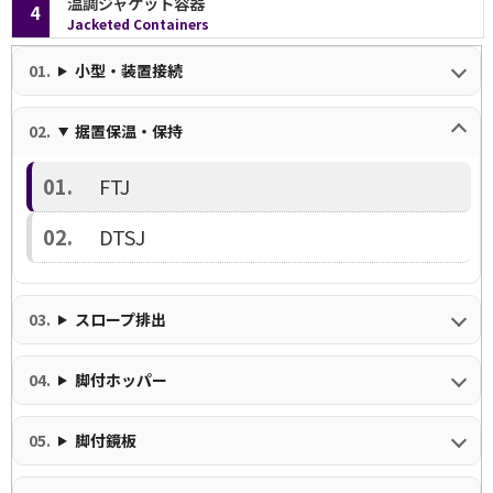
温調ジャケット容器
4
様に変更。
Jacketed Containers
小型・装置接続
据置保温・保持
FTJ
DTSJ
スロープ排出
脚付ホッパー
脚付鏡板