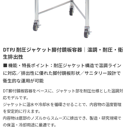
DTPJ 耐圧ジャケット脚付鏡板容器｜温調・耐圧・衛
生排出性
機能・特長ポイント：耐圧ジャケット構造で温調ライン
に対応／排出性に優れた脚付鏡板形状／サニタリー設計で
衛生的な運用が可能
DT脚付鏡板容器をベースに、ジャケット部を耐圧仕様とした温調対
応モデルです。
ジャケットに温水や冷却水を循環させることで、内容物の温度管理
を安定的に行えます。
内容物は底部のノズルからスムーズに排出でき、製造・研究現場で
の保温・冷却用途に最適です。