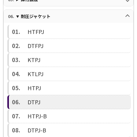
耐圧ジャケット
HTFPJ
DTFPJ
KTPJ
KTLPJ
HTPJ
DTPJ
HTPJ-B
DTPJ-B