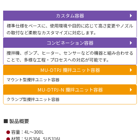
カスタム容器
標準仕様をベースに、使用環境や目的に応じて高さ変更やノズル
の取付など柔軟なカスタマイズに対応します。
コンビネーション容器
攪拌機、ポンプ、ヒーター、センサーなどの機器と組み合わせる
ことで、多様な工程・プロセスへの対応が可能です。
MU-DTPJ 攪拌ユニット容器
マウント型攪拌ユニット容器
MU-DTPJ-N 攪拌ユニット容器
クランプ型攪拌ユニット容器
製品概要
容量：4L～300L
●
材質：SUS304 , SUS316L
●