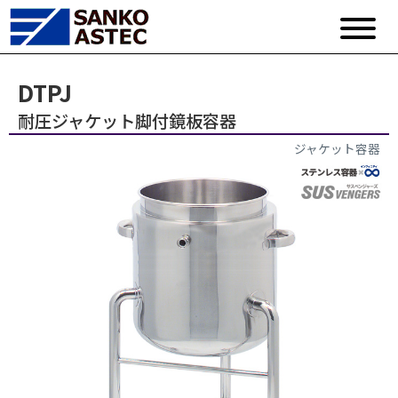
DTPJ
耐圧ジャケット脚付鏡板容器
ジャケット容器