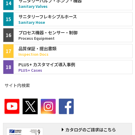
サニタリーバルブ・ポンプ・機器
14
Sanitary Valves
サニタリーフレキシブルホース
15
Sanitary Hose
プロセス機器・センサー・制御
16
Process Equipment
品質保証・提出書類
17
Inspection Docs
PLUS+ カスタマイズ導入事例
18
PLUS+ Cases
サイト内検索
カタログのご請求はこちら