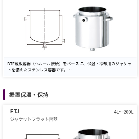
DTF鏡板容器（ヘルール接続）をベースに、保温・冷却用のジャケッ
トを備えたステンレス容器です。
ジャケット内に温水や冷却水を流すことで、内容物の温度管理が可能
です。
底部には排出ノズルを設けており、作業の効率化にも貢献します。
据置保温・保持
FTJ
4L～200L
ジャケットフラット容器