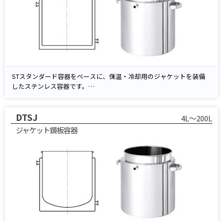
STスタンダード容器をベースに、保温・冷却用のジャケットを装備
したステンレス容器です。
ジャケット部に温水や冷却水を循環させることで、内容物の温度管理
が可能です。
DTSJ
4L～200L
ジャケット鏡板容器