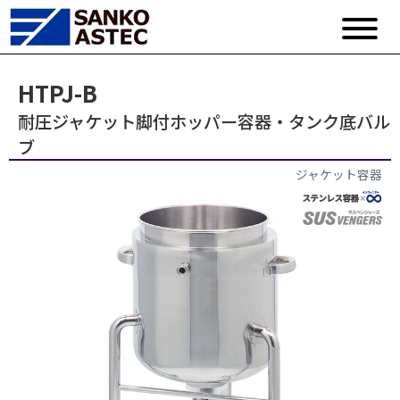
HTPJ-B
耐圧ジャケット脚付ホッパー容器・タンク底バル
ブ
ジャケット容器