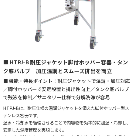
HTPJ-B 耐圧ジャケット脚付ホッパー容器・タン
ク底バルブ｜加圧温調とスムーズ排出を両立
機能・特長ポイント：耐圧ジャケットで温調・加圧対応
／脚付ホッパーで安定設置と排出性向上／タンク底バルブ
で残液を抑制／サニタリー仕様で分解洗浄が容易
HTPJ-Bは、耐圧仕様の温調ジャケットを備えた脚付ホッパー型ス
テンレス容器です。
温水・冷却水を循環させることで内容物を効率的に加温・冷却し、
安定した温度管理を実現します。