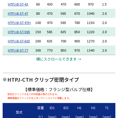
HTPJ-B-ST-43
60
430
470
600
970
1.5
1
HTPJ-B-ST-47
80
470
565
670
1040
2.0
2
HTPJ-B-ST-47H
100
470
565
780
1150
2.0
2
HTPJ-B-ST-565
150
565
635
850
1220
2.0
2
HTPJ-B-ST-635
200
635
700
900
1270
2.0
2
HTPJ-B-ST-77
300
770
850
970
1340
2.0
2
横にスクロールできます →
HTPJ-CTH
クリップ密閉タイプ
【標準価格：フランジ型バルブ仕様】
型式をクリックするとPDF図面が表示されます。
標準価格をクリックするとオンラインストアに移動します。
容量
ID1
ID2
H1
H2
T1
型式
（L）
（mm）
（mm）
（mm）
（mm）
（mm）
（