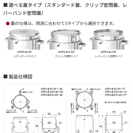
選べる蓋タイプ（スタンダード蓋、クリップ密閉蓋、レ
バーバンド密閉蓋）
蓋の仕様は、用途に合わせて3タイプから選択できます。
●
製品仕様図