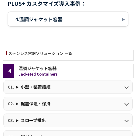
PLUS+ カスタマイズ導入事例：
4.温調ジャケット容器
ステンレス容器ソリューション 一覧
温調ジャケット容器
4
Jacketed Containers
小型・装置接続
据置保温・保持
スロープ排出