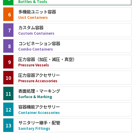
Bottles & Tools
多機能ユニット容器
6
Unit Containers
カスタム容器
7
Custom Containers
コンビネーション容器
8
Combo Containers
圧力容器（加圧・減圧・真空）
9
Pressure Vessels
圧力容器アクセサリー
10
Pressure Accessories
表面処理・マーキング
11
Surface & Marking
容器機能アクセサリー
12
Container Accessories
サニタリー継手・配管
13
Sanitary Fittings