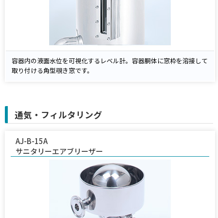
容器内の液面水位を可視化するレベル計。容器胴体に窓枠を溶接して
取り付ける角型覗き窓です。
通気・フィルタリング
AJ-B-15A
サニタリーエアブリーザー