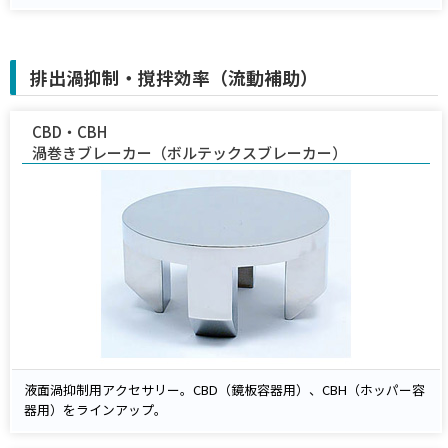
排出渦抑制・撹拌効率（流動補助）
CBD・CBH
渦巻きブレーカー（ボルテックスブレーカー）
液面渦抑制用アクセサリー。CBD（鏡板容器用）、CBH（ホッパー容
器用）をラインアップ。