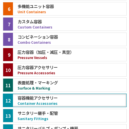
多機能ユニット容器
6
Unit Containers
カスタム容器
7
Custom Containers
コンビネーション容器
8
Combo Containers
圧力容器（加圧・減圧・真空）
9
Pressure Vessels
圧力容器アクセサリー
10
Pressure Accessories
表面処理・マーキング
11
Surface & Marking
容器機能アクセサリー
12
Container Accessories
サニタリー継手・配管
13
Sanitary Fittings
サニタリーバルブ・ポンプ・機器