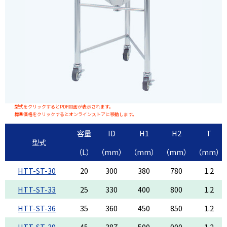
型式をクリックするとPDF図面が表示されます。
標準価格をクリックするとオンラインストアに移動します。
容量
ID
H1
H2
T
型式
（L）
（mm）
（mm）
（mm）
（mm）
HTT-ST-30
20
300
380
780
1.2
HTT-ST-33
25
330
400
800
1.2
HTT-ST-36
35
360
450
850
1.2
HTT-ST-39
45
387
500
900
1.2