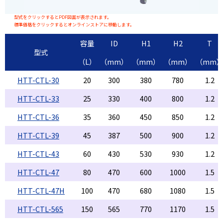
型式をクリックするとPDF図面が表示されます。
標準価格をクリックするとオンラインストアに移動します。
容量
ID
H1
H2
T
型式
（L）
（mm）
（mm）
（mm）
（mm
HTT-CTL-30
20
300
380
780
1.2
HTT-CTL-33
25
330
400
800
1.2
HTT-CTL-36
35
360
450
850
1.2
HTT-CTL-39
45
387
500
900
1.2
HTT-CTL-43
60
430
530
930
1.2
HTT-CTL-47
80
470
600
1000
1.5
HTT-CTL-47H
100
470
680
1080
1.5
HTT-CTL-565
150
565
770
1170
1.5