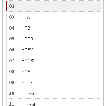
HTT
HTA
HTB
HTTB
HTBV
HTTBV
HTF
HTTF
HTF-S
HTF-SP