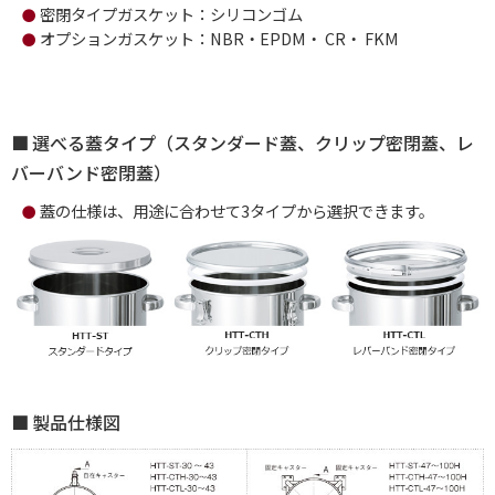
密閉タイプガスケット：シリコンゴム
●
オプションガスケット：NBR・EPDM・ CR・ FKM
●
選べる蓋タイプ（スタンダード蓋、クリップ密閉蓋、レ
バーバンド密閉蓋）
蓋の仕様は、用途に合わせて3タイプから選択できます。
●
製品仕様図