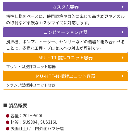
カスタム容器
標準仕様をベースに、使用環境や目的に応じて高さ変更やノズル
の取付など柔軟なカスタマイズに対応します。
コンビネーション容器
攪拌機、ポンプ、ヒーター、センサーなどの機器と組み合わせる
ことで、多様な工程・プロセスへの対応が可能です。
MU-HTT 攪拌ユニット容器
マウント型攪拌ユニット容器
MU-HTT-N 攪拌ユニット容器
クランプ型攪拌ユニット容器
製品概要
容量：20L～500L
●
材質：SUS304 , SUS316L
●
表面仕上げ：内外面バフ研磨
●