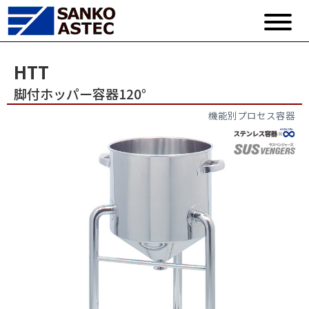
HTT
脚付ホッパー容器120°
機能別プロセス容器