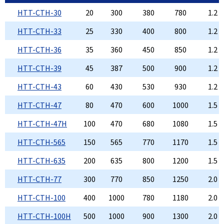
HTT-CTH-30
20
300
380
780
1.2
HTT-CTH-33
25
330
400
800
1.2
HTT-CTH-36
35
360
450
850
1.2
HTT-CTH-39
45
387
500
900
1.2
HTT-CTH-43
60
430
530
930
1.2
HTT-CTH-47
80
470
600
1000
1.5
HTT-CTH-47H
100
470
680
1080
1.5
HTT-CTH-565
150
565
770
1170
1.5
HTT-CTH-635
200
635
800
1200
1.5
HTT-CTH-77
300
770
850
1250
2.0
HTT-CTH-100
400
1000
780
1180
2.0
HTT-CTH-100H
500
1000
900
1300
2.0