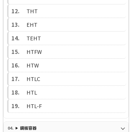
THT
EHT
TEHT
HTFW
HTW
HTLC
HTL
HTL-F
鏡板容器