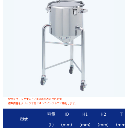
型式をクリックするとPDF図面が表示されます。
標準価格をクリックするとオンラインストアに移動します。
容量
ID
H1
H2
T
型式
（L）
（mm）
（mm）
（mm）
（mm