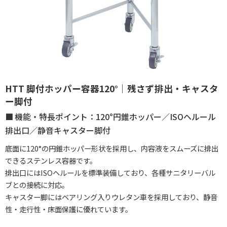
HTT 脚付ホッパー容器120°｜残さず排出・キャスタ
ー脚付
機能・特長ポイント：120°円錐ホッパー／ISOヘルール
排出口／静音キャスター脚付
底面に120°の円錐ホッパー形状を採用し、内容液をスムーズに排出
できるステンレス容器です。
排出口にはISOヘルールを標準装備しており、各種サニタリーバル
ブとの接続に対応。
キャスター脚にはベアリング入りウレタン車を採用しており、静音
性・走行性・床面保護に優れています。