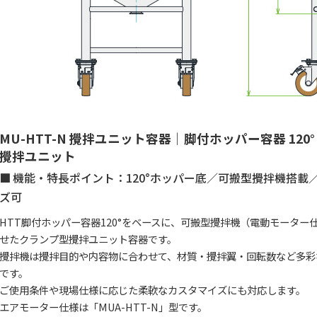
MU-HTT-N 攪拌ユニット容器｜脚付ホッパー容器 120°
攪拌ユニット
機能・特長ポイント：120°ホッパー底／可搬型攪拌機搭載
ズ可
HTT脚付ホッパー容器120°をベースに、可搬型攪拌機（電動モータ
せたクランプ型攪拌ユニット容器です。
攪拌機は攪拌目的や内容物に合わせて、材質・攪拌翼・回転数など多彩
です。
ご使用条件や現場仕様に応じた柔軟なカスタマイズにも対応します。
エアモーター仕様は「MUA-HTT-N」型です。