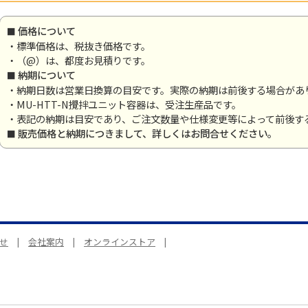
価格について
・標準価格は、税抜き価格です。
・（@）は、都度お見積りです。
納期について
・納期日数は営業日換算の目安です。実際の納期は前後する場合があ
・MU-HTT-N攪拌ユニット容器は、受注生産品です。
・表記の納期は目安であり、ご注文数量や仕様変更等によって前後す
販売価格と納期につきまして、詳しくはお問合せください。
せ
|
会社案内
|
オンラインストア
|