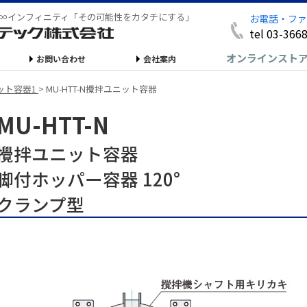
∞インフィニティ「その可能性をカタチにする」
お電話・ファ
tel 03-366
オンラインスト
お問い合わせ
会社案内
ット容器1
>
MU-HTT-N攪拌ユニット容器
MU-HTT-N
攪拌ユニット容器
脚付ホッパー容器 120°
クランプ型