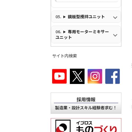
鏡板型攪拌ユニット
専用モーターミキサー
ユニット
サイト内検索
採用情報
製造業・設計スキル経験者求む！