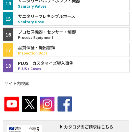
サニタリーバルブ・ポンプ・機器
14
Sanitary Valves
サニタリーフレキシブルホース
15
Sanitary Hose
プロセス機器・センサー・制御
16
Process Equipment
品質保証・提出書類
17
Inspection Docs
PLUS+ カスタマイズ導入事例
18
PLUS+ Cases
サイト内検索
カタログのご請求はこちら