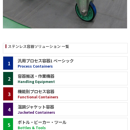
ステンレス容器ソリューション 一覧
汎用プロセス容器1 ベーシック
1
Process Containers
容器搬送・作業機器
2
Handling Equipment
機能別プロセス容器
3
Functional Containers
温調ジャケット容器
4
Jacketed Containers
ボトル・ビーカー・ツール
5
Bottles & Tools