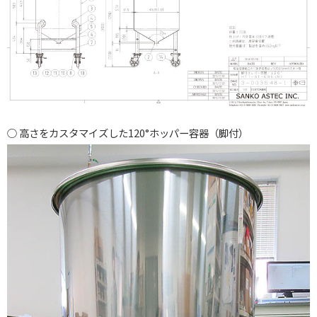
高さをカスタマイズした120°ホッパー容器（脚付）