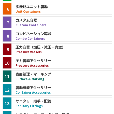
多機能ユニット容器
6
Unit Containers
カスタム容器
7
Custom Containers
コンビネーション容器
8
Combo Containers
圧力容器（加圧・減圧・真空）
9
Pressure Vessels
圧力容器アクセサリー
10
Pressure Accessories
表面処理・マーキング
11
Surface & Marking
容器機能アクセサリー
12
Container Accessories
サニタリー継手・配管
13
Sanitary Fittings