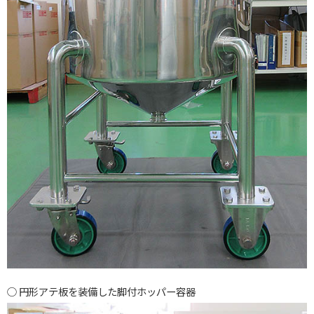
円形アテ板を装備した脚付ホッパー容器