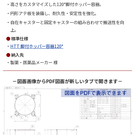
高さをカスタマイズした120°脚付ホッパー容器。
円形アテ板を装備し、耐久性・安定性を強化。
自在キャスターと固定キャスターの組み合わせで搬送性を向
上。
標準仕様
HTT 脚付ホッパー容器120°
納入先
製薬・医薬品メーカー 様
－図面画像からPDF図面が新しいタブで開きます－