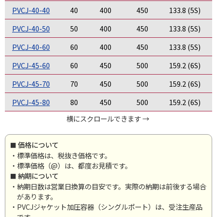
PVCJ-40-40
40
400
450
133.8 (5S)
PVCJ-40-50
50
400
450
133.8 (5S)
PVCJ-40-60
60
400
450
133.8 (5S)
PVCJ-45-60
60
450
500
159.2 (6S)
PVCJ-45-70
70
450
500
159.2 (6S)
PVCJ-45-80
80
450
500
159.2 (6S)
横にスクロールできます →
価格について
・標準価格は、税抜き価格です。
・標準価格（@）は、都度お見積です。
納期について
・納期日数は営業日換算の目安です。実際の納期は前後する場合
があります。
・PVCJジャケット加圧容器（シングルポート）は、受注生産品
です。