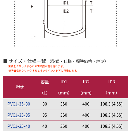
サイズ・仕様一覧
（型式・仕様・標準価格・納期）
型式をクリックするとPDF図面が表示されます。
標準価格をクリックするとオンラインストアに移動します。
容量
ID1
ID2
ID3
型式
（L）
（mm）
（mm）
（mm）
PVCJ-35-30
30
350
400
108.3 (4.5S)
PVCJ-35-35
35
350
400
108.3 (4.5S)
PVCJ-35-40
40
350
400
108.3 (4.5S)