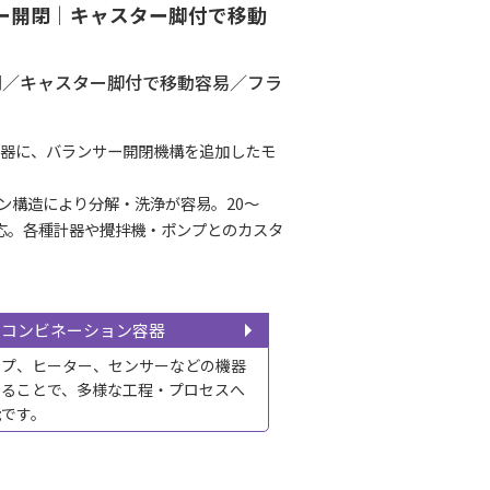
サー開閉｜キャスター脚付で移動
閉／キャスター脚付で移動容易／フラ
圧容器に、バランサー開閉機構を追加したモ
ン構造により分解・洗浄が容易。20〜
に適応。各種計器や攪拌機・ポンプとのカスタ
コンビネーション容器
ンプ、ヒーター、センサーなどの機器
せることで、多様な工程・プロセスへ
能です。