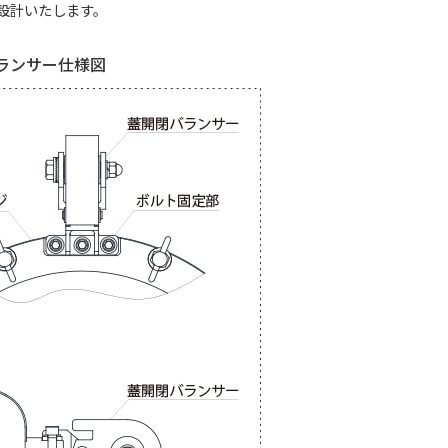
設計いたします。
ランサー仕様図