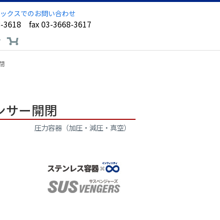
ックスでのお問い合わせ
8-3618 fax 03-3668-3617
ア
閉
ンサー開閉
圧力容器（加圧・減圧・真空）