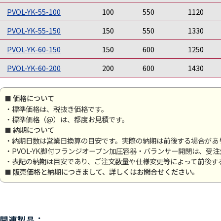
PVOL-YK-55-100
100
550
1120
PVOL-YK-55-150
150
550
1330
PVOL-YK-60-150
150
600
1250
PVOL-YK-60-200
200
600
1430
価格について
・標準価格は、税抜き価格です。
・標準価格（@）は、都度お見積です。
納期について
・納期日数は営業日換算の目安です。実際の納期は前後する場合があ
・PVOL-YK脚付フランジオープン加圧容器・バランサー開閉は、受
・表記の納期は目安であり、ご注文数量や仕様変更等によって前後す
販売価格と納期につきまして、詳しくはお問合せください。
関連製品：