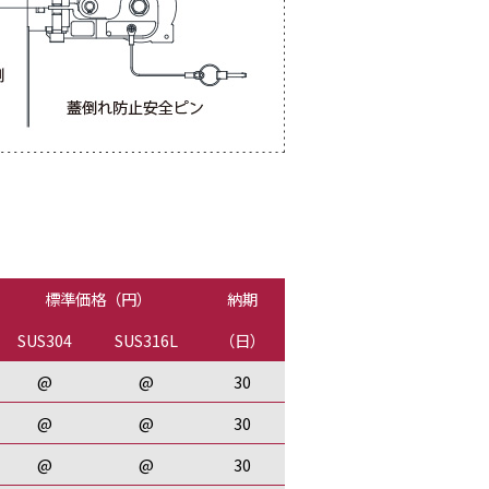
標準価格（円）
納期
SUS304
SUS316L
（日）
@
@
30
@
@
30
@
@
30