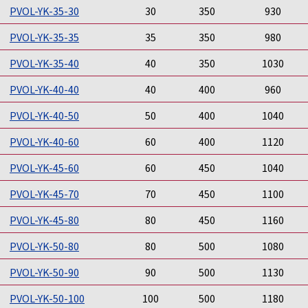
PVOL-YK-35-30
30
350
930
PVOL-YK-35-35
35
350
980
PVOL-YK-35-40
40
350
1030
PVOL-YK-40-40
40
400
960
PVOL-YK-40-50
50
400
1040
PVOL-YK-40-60
60
400
1120
PVOL-YK-45-60
60
450
1040
PVOL-YK-45-70
70
450
1100
PVOL-YK-45-80
80
450
1160
PVOL-YK-50-80
80
500
1080
PVOL-YK-50-90
90
500
1130
PVOL-YK-50-100
100
500
1180