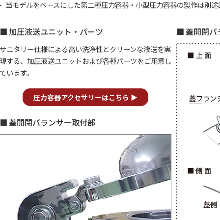
当モデルをベースにした第二種圧力容器・小型圧力容器の製作は別途
・
加圧液送ユニット・パーツ
蓋開閉バ
サニタリー仕様による高い洗浄性とクリーンな液送を実
現する、加圧液送ユニットおよび各種パーツをご用意し
ています。
圧力容器アクセサリーはこちら
蓋開閉バランサー取付部