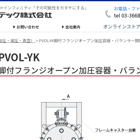
∞インフィニティ「その可能性をカタチにする」
お電話・ファ
tel 03-366
オンラインスト
お問い合わせ
会社案内
加圧・減圧・真空）
>
PVOL-YK脚付フランジオープン加圧容器・バランサー開
PVOL-YK
脚付フランジオープン加圧容器・バラ