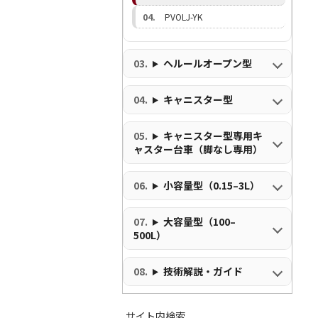
PVOLJ-YK
ヘルールオープン型
キャニスター型
キャニスター型専用キ
ャスター台車（脚なし専用）
小容量型（0.15–3L）
大容量型（100–
500L）
技術解説・ガイド
サイト内検索