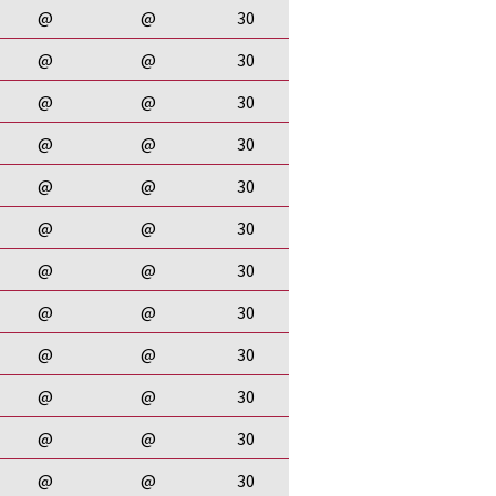
@
@
30
@
@
30
@
@
30
@
@
30
@
@
30
@
@
30
@
@
30
@
@
30
@
@
30
@
@
30
@
@
30
@
@
30