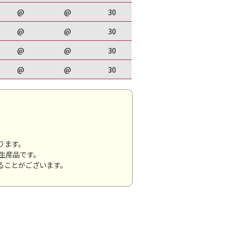
@
@
30
@
@
30
@
@
30
@
@
30
ります。
注生産品です。
ることがございます。