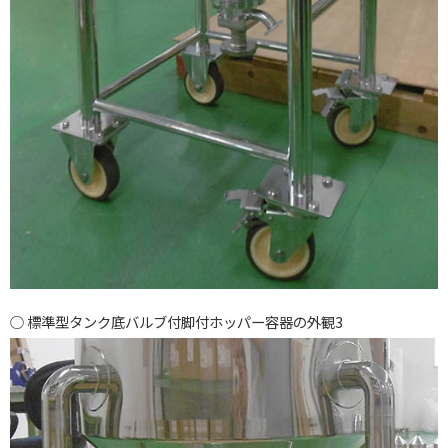
標準型タンク底バルブ付脚付ホッパー容器の外観3