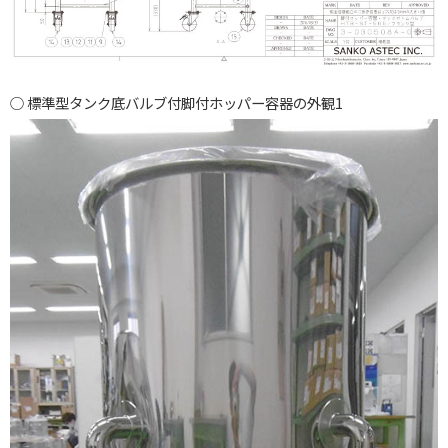
標準型タンク底バルブ付脚付ホッパー容器の外観1