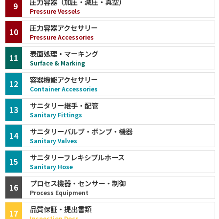
圧力容器（加圧・減圧・真空）
9
Pressure Vessels
圧力容器アクセサリー
10
Pressure Accessories
表面処理・マーキング
11
Surface & Marking
容器機能アクセサリー
12
Container Accessories
サニタリー継手・配管
13
Sanitary Fittings
サニタリーバルブ・ポンプ・機器
14
Sanitary Valves
サニタリーフレキシブルホース
15
Sanitary Hose
プロセス機器・センサー・制御
16
Process Equipment
品質保証・提出書類
17
Inspection Docs