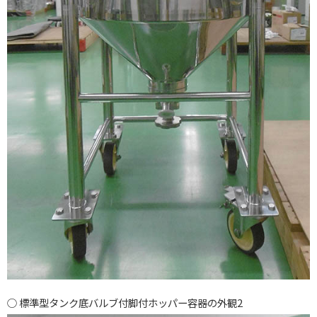
標準型タンク底バルブ付脚付ホッパー容器の外観2