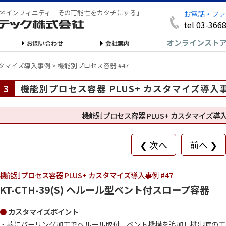
∞インフィニティ「その可能性をカタチにする」
お電話・ファ
tel 03-366
オンラインスト
お問い合わせ
会社案内
カスタマイズ導入事例
>
機能別プロセス容器 #47
3
機能別プロセス容器 PLUS+ カスタマイズ導入
機能別プロセス容器 PLUS+ カスタマイズ
❮ 次へ
前へ ❯
機能別プロセス容器 PLUS+ カスタマイズ導入事例 #47
KT-CTH-39(S) ヘルール型ベント付スロープ容器
カスタマイズポイント
蓋にバーリング加工でヘルール取付、ベント機構を追加し排出時のエ