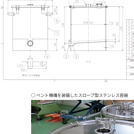
ベント機構を装備したスロープ型ステンレス容器