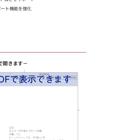
ポート機能を強化
で開きます－