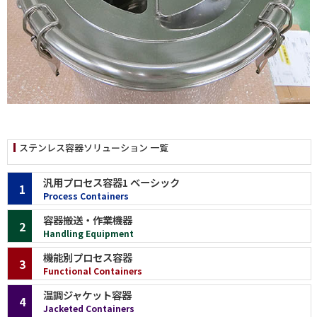
ステンレス容器ソリューション 一覧
汎用プロセス容器1 ベーシック
1
Process Containers
容器搬送・作業機器
2
Handling Equipment
機能別プロセス容器
3
Functional Containers
温調ジャケット容器
4
Jacketed Containers