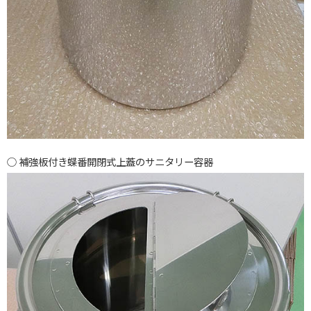
補強板付き蝶番開閉式上蓋のサニタリー容器