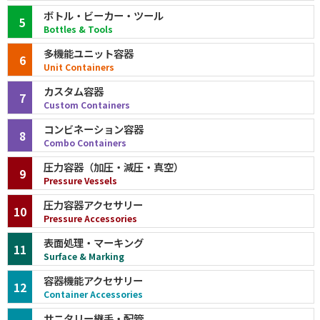
ボトル・ビーカー・ツール
5
Bottles & Tools
多機能ユニット容器
6
Unit Containers
カスタム容器
7
Custom Containers
コンビネーション容器
8
Combo Containers
圧力容器（加圧・減圧・真空）
9
Pressure Vessels
圧力容器アクセサリー
10
Pressure Accessories
表面処理・マーキング
11
Surface & Marking
容器機能アクセサリー
12
Container Accessories
サニタリー継手・配管