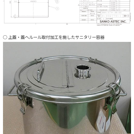
上蓋・蓋ヘルール取付加工を施したサニタリー容器