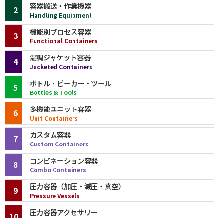
容器搬送・作業機器
2
Handling Equipment
機能別プロセス容器
3
Functional Containers
温調ジャケット容器
4
Jacketed Containers
ボトル・ビーカー・ツール
5
Bottles & Tools
多機能ユニット容器
6
Unit Containers
カスタム容器
7
Custom Containers
コンビネーション容器
8
Combo Containers
圧力容器（加圧・減圧・真空）
9
Pressure Vessels
圧力容器アクセサリー
10