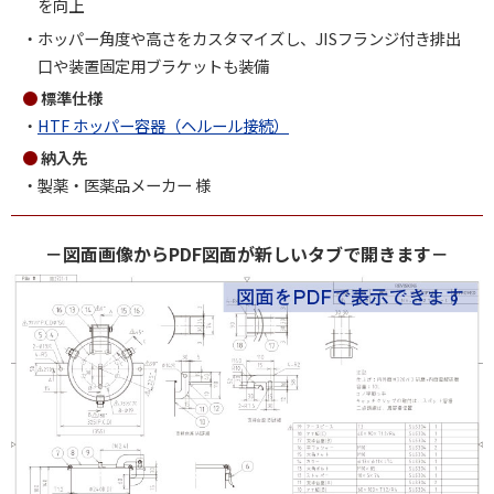
を向上
ホッパー角度や高さをカスタマイズし、JISフランジ付き排出
口や装置固定用ブラケットも装備
標準仕様
HTF ホッパー容器（ヘルール接続）
納入先
製薬・医薬品メーカー 様
－図面画像からPDF図面が新しいタブで開きます－