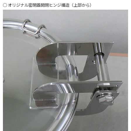
オリジナル密閉蓋開閉ヒンジ構造（上部から）