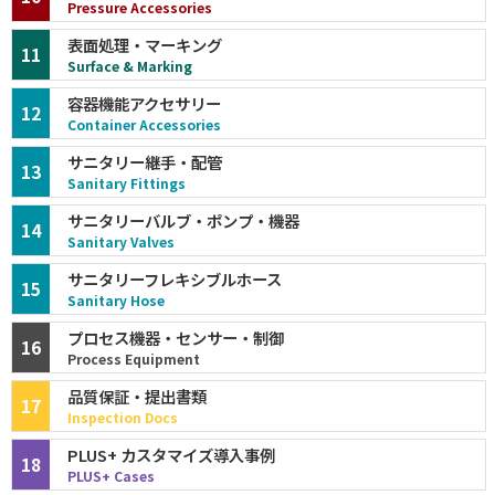
Pressure Accessories
表面処理・マーキング
11
Surface & Marking
容器機能アクセサリー
12
Container Accessories
サニタリー継手・配管
13
Sanitary Fittings
サニタリーバルブ・ポンプ・機器
14
Sanitary Valves
サニタリーフレキシブルホース
15
Sanitary Hose
プロセス機器・センサー・制御
16
Process Equipment
品質保証・提出書類
17
Inspection Docs
PLUS+ カスタマイズ導入事例
18
PLUS+ Cases