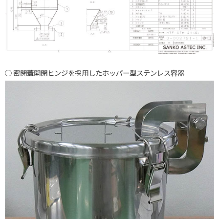
密閉蓋開閉ヒンジを採用したホッパー型ステンレス容器