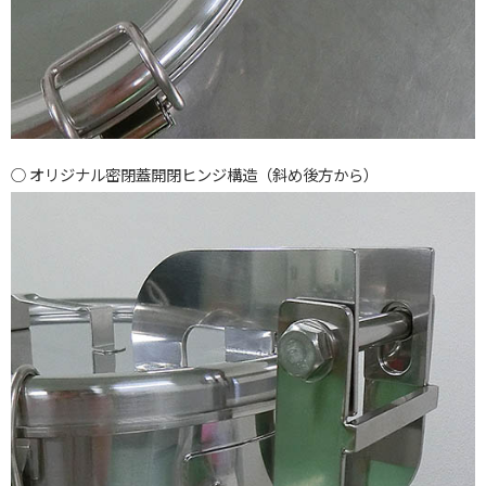
オリジナル密閉蓋開閉ヒンジ構造（斜め後方から）