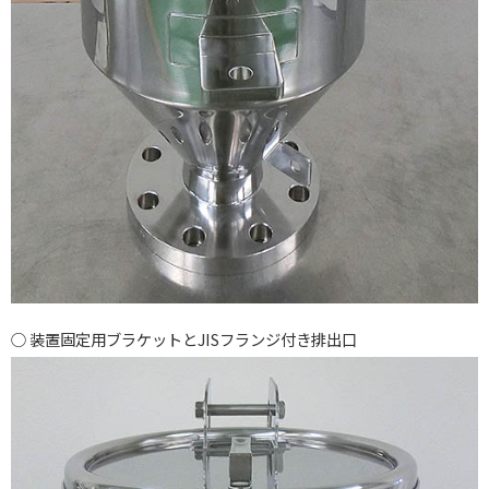
装置固定用ブラケットとJISフランジ付き排出口