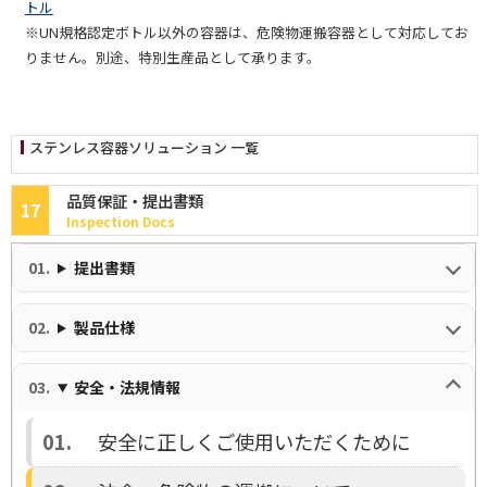
トル
※UN規格認定ボトル以外の容器は、危険物運搬容器として対応してお
りません。別途、特別生産品として承ります。
ステンレス容器ソリューション 一覧
品質保証・提出書類
17
Inspection Docs
提出書類
製品仕様
安全・法規情報
安全に正しくご使用いただくために