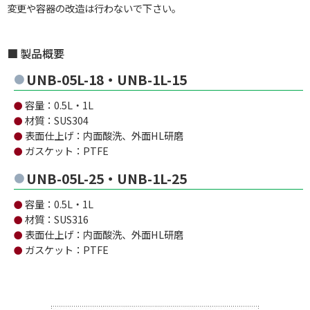
変更や容器の改造は行わないで下さい。
製品概要
UNB-05L-18・UNB-1L-15
容量：0.5L・1L
●
材質：SUS304
●
表面仕上げ：内面酸洗、外面HL研磨
●
ガスケット：PTFE
●
UNB-05L-25・UNB-1L-25
容量：0.5L・1L
●
材質：SUS316
●
表面仕上げ：内面酸洗、外面HL研磨
●
ガスケット：PTFE
●