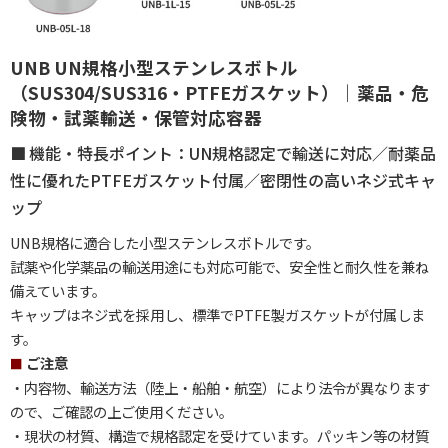
UNB UN規格小型ステンレスボトル
（SUS304/SUS316・PTFEガスケット）｜薬品・危
険物・試薬輸送・保管対応容器
機能・特長ポイント：UN規格認定で輸送に対応／耐薬品
性に優れたPTFEガスケット付属／密閉性の高いネジ式キャ
ップ
UNB規格に適合した小型ステンレスボトルです。
試薬や化学薬品の輸送用途にも対応可能で、安全性と耐久性を兼ね
備えています。
キャップはネジ式を採用し、標準でPTFE製ガスケットが付属しま
す。
ご注意
・内容物、輸送方法（陸上・船舶・航空）により法令が異なります
ので、ご確認の上ご使用ください。
・現状の材質、構造で規格認定を受けています。パッキン等の材質