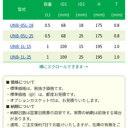
容量
ID1
ID2
H
T
型式
(L)
(mm)
(mm)
(mm)
(mm)
UNB-05L-18
0.5
68
18
175
0.8
UNB-05L-25
0.5
68
25
175
0.8
UNB-1L-15
1
100
15
195
1.0
UNB-1L-25
1
100
25
195
1.0
横にスクロールできます →
価格について
・標準価格は、税抜き価格です。
・標準価格（@）は、都度お見積です。
・オプションガスケット付は、お見積りいたします。
納期について
・納期日数は営業日換算の目安です。実際の納期は前後する場合
があります。
・通常、ご注文後約7日でお届けいたしますが、在庫の有無をご