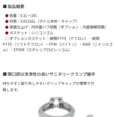
製品概要
容量：0.2L～20L
●
材質：SUS316L（ボトル本体・キャップ）
●
表面仕上げ：内外面バフ研磨（オプション：内面電解研磨）
●
ガスケット：シリコンゴム
●
オプションガスケット：硬質PTFE（テフロン）・軟質
○
PTFE（ソフトテフロン）・FPM（バイトン）・NBR（ニトリルゴ
ム）・EPDM（エチレンプロピレンゴム）
開口部は洗浄性の良いサニタリークランプ継手
持ちやすく取り外しやすいグリップキャップが標準で付
属します。