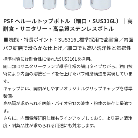
PSF ヘルールトップボトル（細口・SUS316L）｜高
耐食・サニタリー・高品質ステンレスボトル
機能・特長ポイント：SUS316L標準採用で高耐食／内面
バフ研磨で滑らかな仕上げ／細口でも高い洗浄性と気密性
標準材質には耐食性に優れたSUS316Lを採用。
開口部はサニタリークランプ継手仕様の細口タイプながら、独自技
術により内面の溶接ビードを仕上げたバフ研磨構造を実現していま
す。
キャップには、開閉がしやすいオリジナルグリップキャップを標準
装備。
高品質が求められる医薬・バイオ分野の液体・粉体の保存に最適で
す。
さらに、内面電解研磨仕様もラインアップしており、より高い清浄
度・耐薬品性が求められる用途にも対応します。