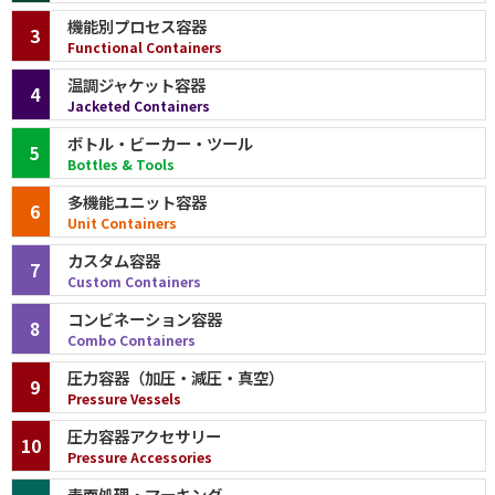
機能別プロセス容器
3
Functional Containers
温調ジャケット容器
4
Jacketed Containers
ボトル・ビーカー・ツール
5
Bottles & Tools
多機能ユニット容器
6
Unit Containers
カスタム容器
7
Custom Containers
コンビネーション容器
8
Combo Containers
圧力容器（加圧・減圧・真空）
9
Pressure Vessels
圧力容器アクセサリー
10
Pressure Accessories
表面処理・マーキング