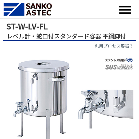
ST-W-LV-FL
レベル計・蛇口付スタンダード容器 平鋼脚付
汎用プロセス容器 3