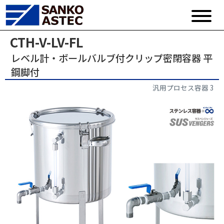
CTH-V-LV-FL
レベル計・ボールバルブ付クリップ密閉容器 平
鋼脚付
汎用プロセス容器 3