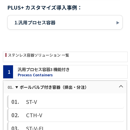
PLUS+ カスタマイズ導入事例：
1.汎用プロセス容器
ステンレス容器ソリューション 一覧
汎用プロセス容器3 機能付き
1
Process Containers
ボールバルブ付き容器（排出・分注）
ST-V
CTH-V
ST-V-FL