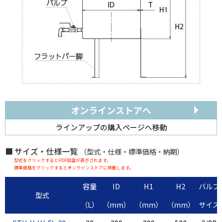
オンラインストアへ
ラインアップの購入ページへ移動
サイズ・仕様一覧
（型式・仕様・標準価格・納期）
型式をクリックするとPDF図面が表示されます。
標準価格をクリックするとオンラインストアに移動します。
容量
ID
H1
H2
バルブ
型式
（L）
（mm）
（mm）
（mm）
サイズ