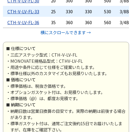
CTH-V-LV-FL-30
20
300
300
500
3/8B
CTH-V-LV-FL-33
25
330
330
530
3/8B
CTH-V-LV-FL-36
35
360
360
560
3/4B
横にスクロールできます →
仕様について
・三広アステック型式：CTH-V-LV-FL
・MONOVATE規格品型式：CTHV-LV-FL
・用途や条件に応じて仕様をご提案いたします。
・標準仕様以外のカスタマイズもお見積りいたします。
価格について
・標準価格は、税抜き価格です。
・オプションガスケット付は、お見積りいたします。
・標準価格（@）は、都度お見積です。
納期について
・納期日数は営業日換算の目安です。実際の納期は前後する場合
があります。
・標準ガスケット付は、通常ご注文後約15日でお届けいたしま
すが、在庫をご確認下さい。