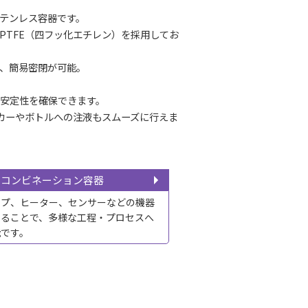
テンレス容器です。
PTFE（四フッ化エチレン）を採用してお
、簡易密閉が可能。
で安定性を確保できます。
ーカーやボトルへの注液もスムーズに行えま
コンビネーション容器
ンプ、ヒーター、センサーなどの機器
せることで、多様な工程・プロセスへ
能です。