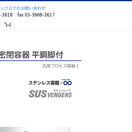
ックスでのお問い合わせ
8-3618 fax 03-3668-3617
ア
密閉容器 平鋼脚付
汎用プロセス容器 3