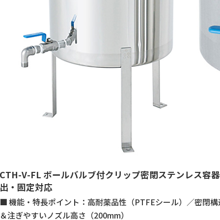
CTH-V-FL ボールバルブ付クリップ密閉ステンレス
出・固定対応
機能・特長ポイント：高耐薬品性（PTFEシール）／密閉
＆注ぎやすいノズル高さ（200mm）