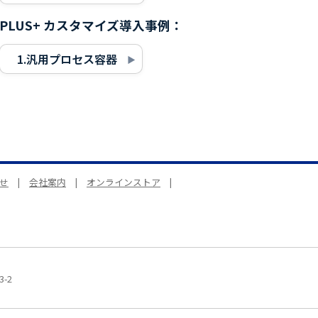
PLUS+ カスタマイズ導入事例：
1.汎用プロセス容器
せ
|
会社案内
|
オンラインストア
|
-2