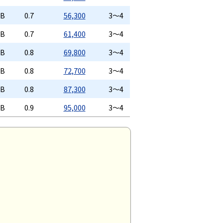
4B
0.7
56,300
3～4
4B
0.7
61,400
3～4
8B
0.8
69,800
3～4
8B
0.8
72,700
3～4
8B
0.8
87,300
3～4
4B
0.9
95,000
3～4