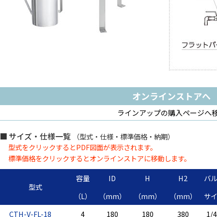
オンラインストアへ
ラインアップの購入ページへ
サイズ・仕様一覧
（型式・仕様・標準価格・納期）
型式をクリックするとPDF図面が表示されます。
標準価格をクリックするとオンラインストアに移動します。
容量
ID
H
H2
バ
型式
（L）
（mm）
（mm）
（mm）
サ
CTH-V-FL-18
4
180
180
380
1/