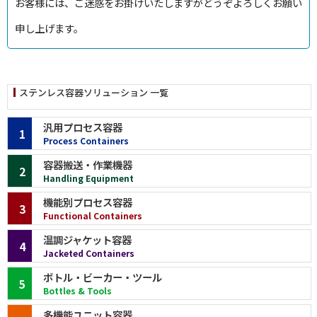
お客様には、ご迷惑をお掛けいたしますがどうぞよろしくお願い
申し上げます。
ステンレス容器ソリューション 一覧
汎用プロセス容器
1
Process Containers
容器搬送・作業機器
2
Handling Equipment
機能別プロセス容器
3
Functional Containers
温調ジャケット容器
4
Jacketed Containers
ボトル・ビーカー・ツール
5
Bottles & Tools
多機能ユニット容器