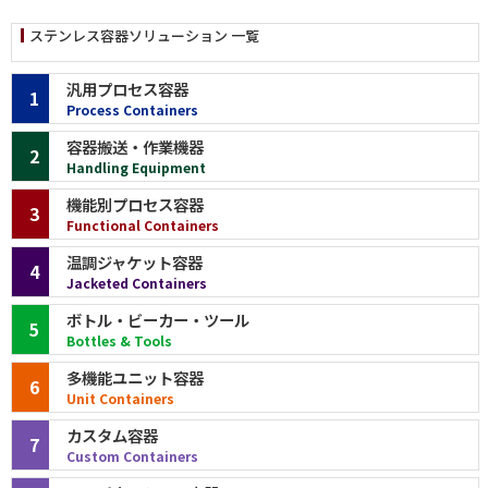
ステンレス容器ソリューション 一覧
汎用プロセス容器
1
Process Containers
容器搬送・作業機器
2
Handling Equipment
機能別プロセス容器
3
Functional Containers
温調ジャケット容器
4
Jacketed Containers
ボトル・ビーカー・ツール
5
Bottles & Tools
多機能ユニット容器
6
Unit Containers
カスタム容器
7
Custom Containers