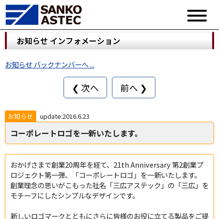
お知らせ インフォメーション
お知らせ バックナンバーへ ...
❮ 次へ
前へ ❯
お知らせ
update:2016.6.23
コーポレートロゴを一新いたします。
おかげさまで創業20周年を経て、21th Anniversary 第2創業プ
ロジェクト第一弾、「コーポレートロゴ」を一新いたします。
創業理念の思いがこもった社名「三広アステック」の「三広」を
モチーフにしたシンプルなデザインです。
新しいロゴマークとともにさらに皆様のお役に立てる製品をご提