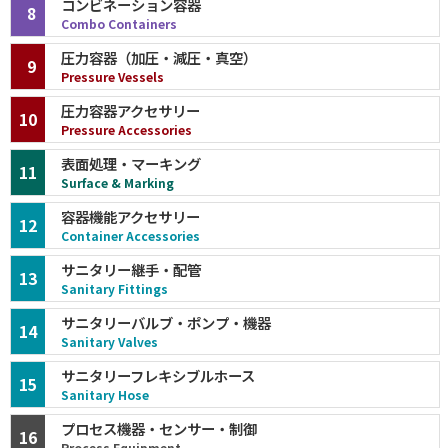
コンビネーション容器
8
Combo Containers
圧力容器（加圧・減圧・真空）
9
Pressure Vessels
圧力容器アクセサリー
10
Pressure Accessories
表面処理・マーキング
11
Surface & Marking
容器機能アクセサリー
12
Container Accessories
サニタリー継手・配管
13
Sanitary Fittings
サニタリーバルブ・ポンプ・機器
14
Sanitary Valves
サニタリーフレキシブルホース
15
Sanitary Hose
プロセス機器・センサー・制御
16
Process Equipment