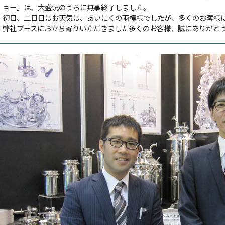
ョー」は、大盛況のうちに無事終了しました。
初日、二日目はお天気は、あいにくの雨模様でしたが、多くのお客様
弊社ブースにお立ち寄りいただきました多くのお客様、誠にありがと