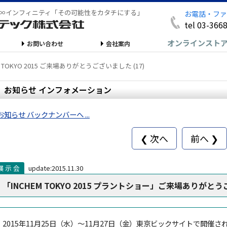
∞インフィニティ「その可能性をカタチにする」
お電話・ファ
tel 03-366
オンラインスト
お問い合わせ
会社案内
M TOKYO 2015 ご来場ありがとうございました (17)
お知らせ インフォメーション
お知らせ バックナンバーへ ...
❮ 次へ
前へ ❯
展 示 会
update:2015.11.30
「INCHEM TOKYO 2015 プラントショー」ご来場ありがと
2015年11月25日（水）～11月27日（金）東京ビックサイトで開催された「