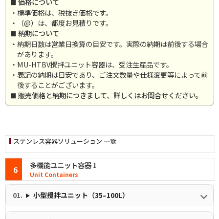
価格について
・標準価格は、税抜き価格です。
・（@）は、都度お見積りです。
納期について
・納期日数は営業日換算の目安です。実際の納期は前後する場合
があります。
・MU-HTBV攪拌ユニット容器は、受注生産品です。
・表記の納期は目安であり、ご注文数量や仕様変更等によって前
後することがございます。
販売価格と納期につきまして、詳しくはお問合せください。
ステンレス容器ソリューション 一覧
多機能ユニット容器 1
6
Unit Containers
小型攪拌ユニット（35–100L）