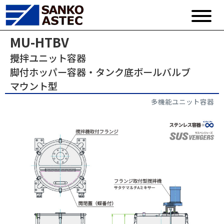
MU-HTBV
攪拌ユニット容器
脚付ホッパー容器・タンク底ボールバルブ
マウント型
多機能ユニット容器