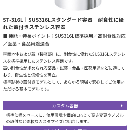
ST-316L｜SUS316Lスタンダード容器｜耐食性に優
れた蓋付きステンレス容器
機能・特長ポイント：SUS316L標準採用／高耐食性対応
／医薬・食品用途適合
容器本体および蓋（接液部）に、耐食性に優れたSUS316Lステンレ
スを標準採用したステンレス容器です。
高い耐食性が求められる薬品・試薬・食品・医薬用途などに適して
おり、衛生性と信頼性を両立。
標準形状の蓋付きモデルとして、あらゆる現場で安心してご使用い
ただける基本モデルです。
カスタム容器
標準仕様をベースに、使用環境や目的に応じて高さ変更やノズル
の取付など柔軟なカスタマイズに対応します。