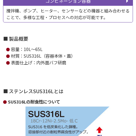
コンビネーション容器
攪拌機、ポンプ、ヒーター、センサーなどの機器と組み合わせる
ことで、多様な工程・プロセスへの対応が可能です。
製品概要
容量：10L～65L
●
材質：SUS316L（容器本体・蓋）
●
表面仕上げ：内外面バフ研磨
●
ステンレスSUS316Lとは
SUS316Lの耐食性について