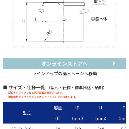
オンラインストアへ
ラインアップの購入ページへ移動
サイズ・仕様一覧
（型式・仕様・標準価格・納期）
型式をクリックするとPDF図面が表示されます。
標準価格をクリックするとオンラインストアに移動します。
容量
ID
H
T
型式
（L）
（mm）
（mm）
（mm
ST-24-316L
10
240
240
0.8