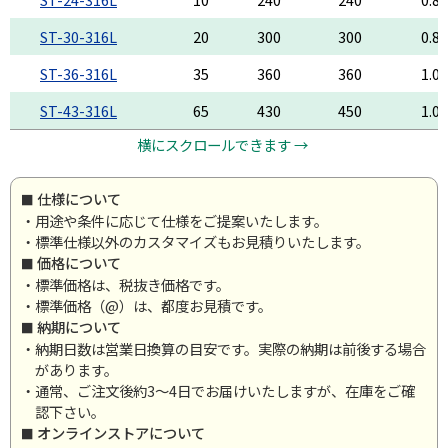
ST-30-316L
20
300
300
0.8
ST-36-316L
35
360
360
1.0
ST-43-316L
65
430
450
1.0
横にスクロールできます →
仕様について
・用途や条件に応じて仕様をご提案いたします。
・標準仕様以外のカスタマイズもお見積りいたします。
価格について
・標準価格は、税抜き価格です。
・標準価格（@）は、都度お見積です。
納期について
・納期日数は営業日換算の目安です。実際の納期は前後する場合
があります。
・通常、ご注文後約3～4日でお届けいたしますが、在庫をご確
認下さい。
オンラインストアについて