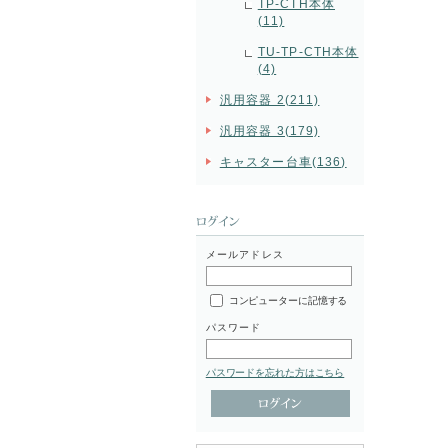
TP-CTH本体
(11)
TU-TP-CTH本体
(4)
汎用容器 2(211)
汎用容器 3(179)
キャスター台車(136)
メールアドレス
コンピューターに記憶する
パスワード
パスワードを忘れた方はこちら