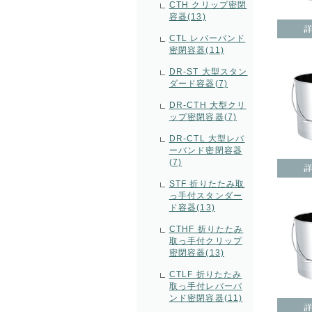
CTH クリップ密閉
容器(13)
CTL レバーバンド
密閉容器(11)
DR-ST 大型スタン
ダード容器(7)
DR-CTH 大型クリ
ップ密閉容器(7)
DR-CTL 大型レバ
ーバンド密閉容器
(7)
STF 折りたたみ取
っ手付スタンダー
ド容器(13)
CTHF 折りたたみ
取っ手付クリップ
密閉容器(13)
CTLF 折りたたみ
取っ手付レバーバ
ンド密閉容器(11)