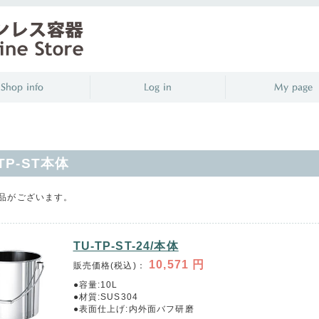
-TP-ST本体
品がございます。
TU-TP-ST-24/本体
10,571
円
販売価格(税込)：
●容量:10L
●材質:SUS304
●表面仕上げ:内外面バフ研磨