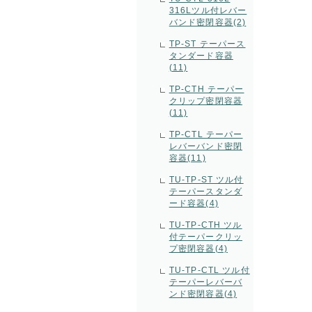
316Lツル付レバー
バンド密閉容器(2)
TP-ST テーパース
タンダード容器
(11)
TP-CTH テーパー
クリップ密閉容器
(11)
TP-CTL テーパー
レバーバンド密閉
容器(11)
TU-TP-ST ツル付
テーパースタンダ
ード容器(4)
TU-TP-CTH ツル
付テーパークリッ
プ密閉容器(4)
TU-TP-CTL ツル付
テーパーレバーバ
ンド密閉容器(4)