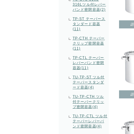
316Lツル付レバー
バンド密閉容器(2)
TP-ST テーパース
タンダード容器
(11)
TP-CTH テーパー
クリップ密閉容器
(11)
TP-CTL テーパー
レバーバンド密閉
容器(11)
TU-TP-ST ツル付
テーパースタンダ
ード容器(4)
TU-TP-CTH ツル
付テーパークリッ
プ密閉容器(4)
TU-TP-CTL ツル付
テーパーレバーバ
ンド密閉容器(4)