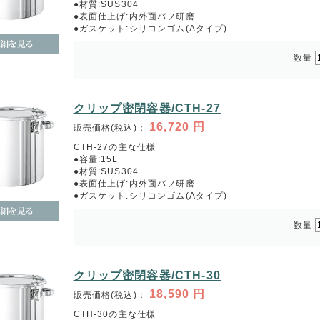
●材質:SUS304
●表面仕上げ:内外面バフ研磨
●ガスケット:シリコンゴム(Aタイプ)
数量
クリップ密閉容器/CTH-27
16,720
円
販売価格(税込)：
CTH-27の主な仕様
●容量:15L
●材質:SUS304
●表面仕上げ:内外面バフ研磨
●ガスケット:シリコンゴム(Aタイプ)
数量
クリップ密閉容器/CTH-30
18,590
円
販売価格(税込)：
CTH-30の主な仕様