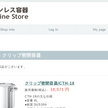
H クリップ密閉容器
商品がございます。
クリップ密閉容器/CTH-18
10,571
円
販売価格(税込)：
CTH-18の主な仕様
●容量:4L
●材質:SUS304