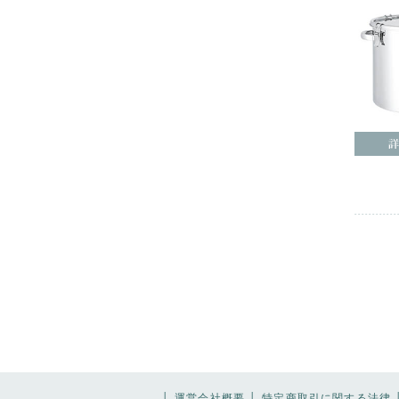
│
運営会社概要
│
特定商取引に関する法律