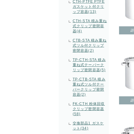
CTH-PTFE PTFE
ガスケット付クリ
ップ容器(13)
CTH-STA 積み重ね
式クリップ密閉容
器(4)
CTB-STA 積み重ね
式ツル付クリップ
密閉容器(2)
TP-CTH-STA 積み
重ね式テーパーク
リップ密閉容器(5)
TP-CTB-STA 積み
重ね式ツル付テー
パークリップ密閉
容器(2)
FK-CTH 粉体回収
クリップ密閉容器
(58)
交換部品1 ガスケ
ット(34)