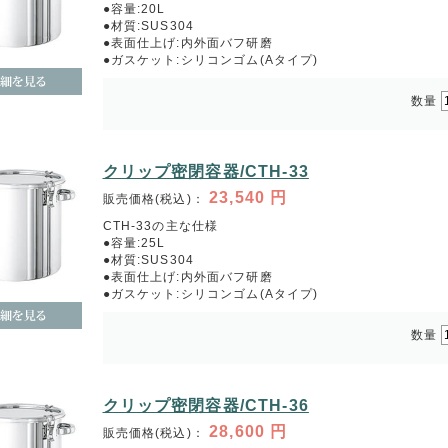
●容量:20L
●材質:SUS304
●表面仕上げ:内外面バフ研磨
●ガスケット:シリコンゴム(Aタイプ)
数量
クリップ密閉容器/CTH-33
23,540
円
販売価格(税込)：
CTH-33の主な仕様
●容量:25L
●材質:SUS304
●表面仕上げ:内外面バフ研磨
●ガスケット:シリコンゴム(Aタイプ)
数量
クリップ密閉容器/CTH-36
28,600
円
販売価格(税込)：