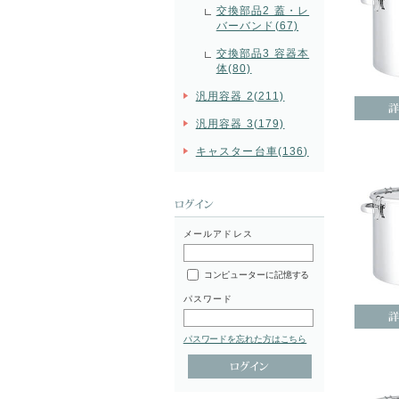
交換部品2 蓋・レ
バーバンド(67)
交換部品3 容器本
体(80)
汎用容器 2(211)
汎用容器 3(179)
キャスター台車(136)
メールアドレス
コンピューターに記憶する
パスワード
パスワードを忘れた方はこちら