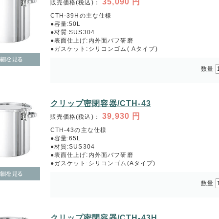
35,090
円
販売価格(税込)：
CTH-39Hの主な仕様
●容量:50L
●材質:SUS304
●表面仕上げ:内外面バフ研磨
●ガスケット:シリコンゴム( Aタイプ)
数量
クリップ密閉容器/CTH-43
39,930
円
販売価格(税込)：
CTH-43の主な仕様
●容量:65L
●材質:SUS304
●表面仕上げ:内外面バフ研磨
●ガスケット:シリコンゴム(Aタイプ)
数量
クリップ密閉容器/CTH-43H