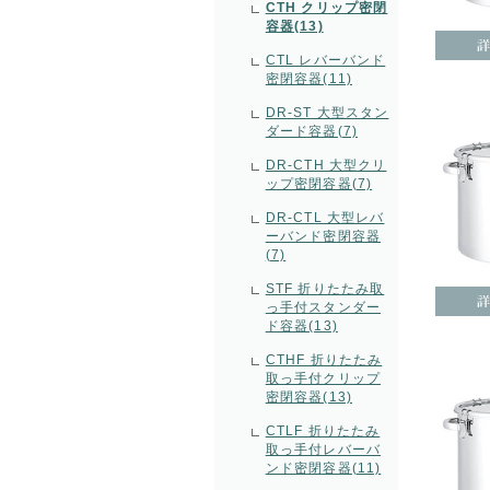
CTH クリップ密閉
容器(13)
CTL レバーバンド
密閉容器(11)
DR-ST 大型スタン
ダード容器(7)
DR-CTH 大型クリ
ップ密閉容器(7)
DR-CTL 大型レバ
ーバンド密閉容器
(7)
STF 折りたたみ取
っ手付スタンダー
ド容器(13)
CTHF 折りたたみ
取っ手付クリップ
密閉容器(13)
CTLF 折りたたみ
取っ手付レバーバ
ンド密閉容器(11)