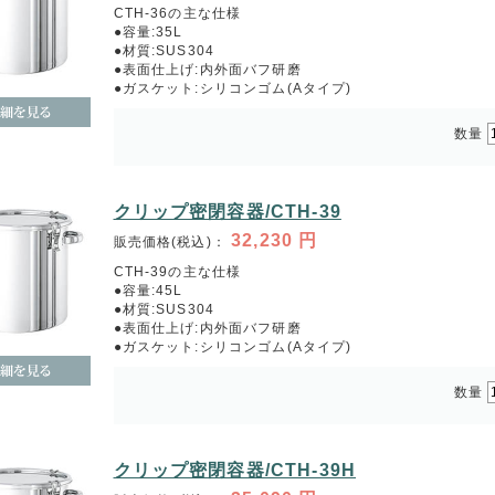
CTH-36の主な仕様
●容量:35L
●材質:SUS304
●表面仕上げ:内外面バフ研磨
●ガスケット:シリコンゴム(Aタイプ)
数量
クリップ密閉容器/CTH-39
32,230
円
販売価格(税込)：
CTH-39の主な仕様
●容量:45L
●材質:SUS304
●表面仕上げ:内外面バフ研磨
●ガスケット:シリコンゴム(Aタイプ)
数量
クリップ密閉容器/CTH-39H