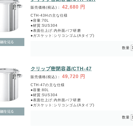
42,680
円
販売価格(税込)：
CTH-43Hの主な仕様
●容量:70L
●材質:SUS304
●表面仕上げ:内外面バフ研磨
●ガスケット:シリコンゴム(Aタイプ)
数量
クリップ密閉容器/CTH-47
49,720
円
販売価格(税込)：
CTH-47の主な仕様
●容量:80L
●材質:SUS304
●表面仕上げ:内外面バフ研磨
●ガスケット:シリコンゴム(Aタイプ)
数量