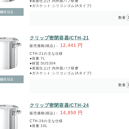
●表面仕上げ:内外面バフ研磨
●ガスケット:シリコンゴム(Aタイプ)
数量
クリップ密閉容器/CTH-21
12,441
円
販売価格(税込)：
CTH-21の主な仕様
●容量:7L
●材質:SUS304
●表面仕上げ:内外面バフ研磨
●ガスケット:シリコンゴム(Aタイプ)
数量
クリップ密閉容器/CTH-24
14,850
円
販売価格(税込)：
CTH-24の主な仕様
●容量:10L