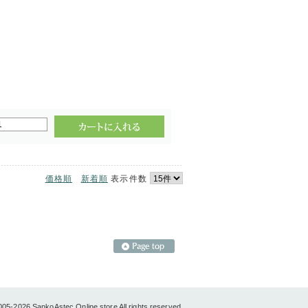
価格順
新着順
表示件数
005-2026 SankoAstec Online store All rights reserved.