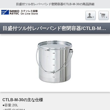
目盛付ツル付レバーバンド密閉容器/CTLB-M-30の商品詳細
目盛付ツル付レバーバンド密閉容器/CTLB-M-30
CTLB-M-30の主な仕様
●容量:20L