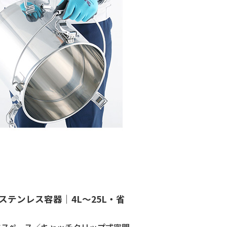
ステンレス容器｜4L～25L・省