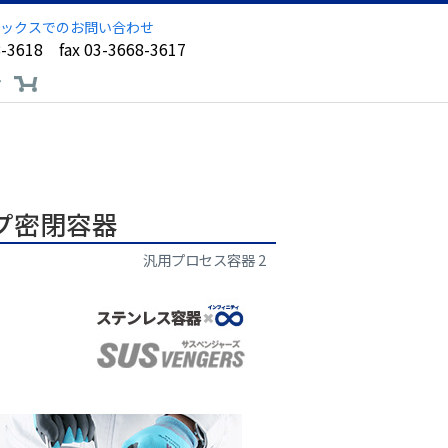
ックスでのお問い合わせ
8-3618 fax 03-3668-3617
ア
プ密閉容器
汎用プロセス容器 2