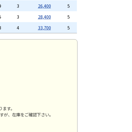
9
3
26,400
5
5
3
28,400
5
3
4
33,700
5
ります。
ますが、在庫をご確認下さい。