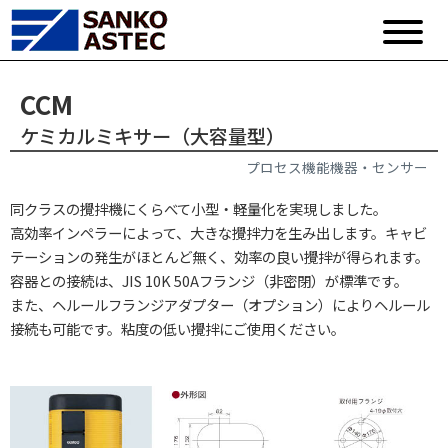
CCM
ケミカルミキサー（大容量型）
プロセス機能機器・センサー
同クラスの攪拌機にくらべて小型・軽量化を実現しました。
高効率インペラーによって、大きな攪拌力を生み出します。キャビ
テーションの発生がほとんど無く、効率の良い攪拌が得られます。
容器との接続は、JIS 10K 50Aフランジ（非密閉）が標準です。
また、ヘルールフランジアダプター（オプション）によりヘルール
接続も可能です。粘度の低い攪拌にご使用ください。